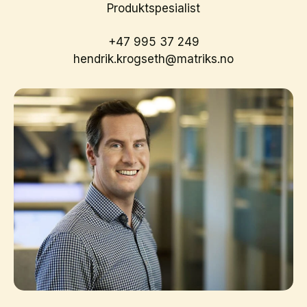
Produktspesialist
+47 995 37 249
hendrik.krogseth@matriks.no