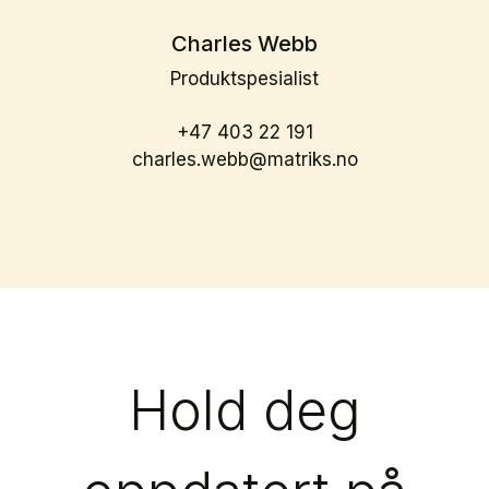
Charles Webb
Produktspesialist
+47 403 22 191
charles.webb@matriks.no
Hold deg