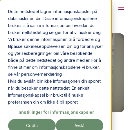
Dette nettstedet lagrer informasjonskapsler på
datamaskinen din. Disse informasjonskapslene
brukes til å samle informasjon om hvordan du
bruker nettstedet og sørger for at vi husker deg.
Vi bruker denne informasjonen til å forbedre og
tilpasse søkeleseopplevelsen din og for analyser
og ytelsesberegninger om våre besøkende
både på dette nettstedet og andre medier. For å
finne ut mer om informasjonskapslene vi bruker,
se vår personvernerklæring.
Hvis du avslår, blir ikke informasjonen din sporet
når du besøker dette nettstedet. Én enkelt
informasjonskapsel blir brukt til å huske
preferansen din om ikke å bli sporet.
Innstillinger for informasjonskapsler
Standarder/
Godta
Avslå