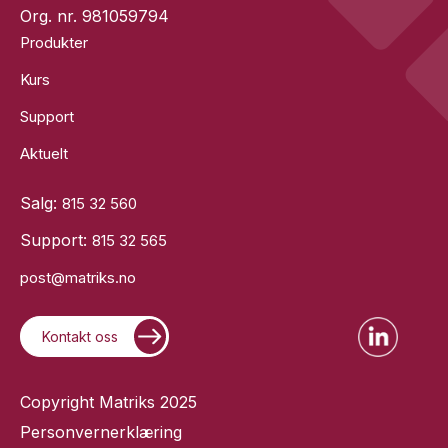
Org. nr. 981059794
Produkter
Kurs
Support
Aktuelt
Salg:
815 32 560
Support:
815 32 565
post@matriks.no
Kontakt oss
Copyright Matriks 2025
Personvernerklæring