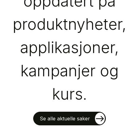
oppdatert på
produktnyheter,
applikasjoner,
kampanjer og
kurs.
Se alle aktuelle saker