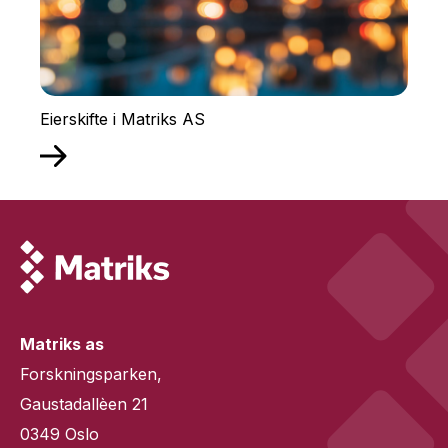
Eierskifte i Matriks AS
Matriks as
Forskningsparken,
Gaustadallèen 21
0349 Oslo