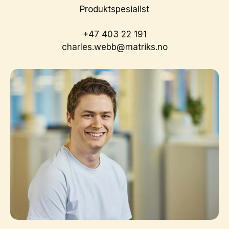
Produktspesialist
+47 403 22 191
charles.webb@matriks.no