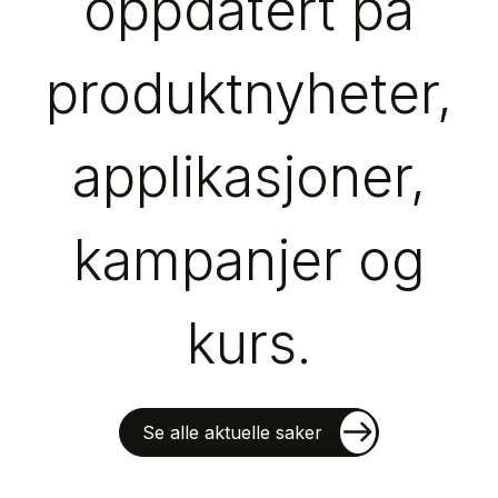
oppdatert på
produktnyheter,
applikasjoner,
kampanjer og
kurs.
Se alle aktuelle saker