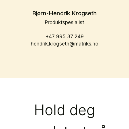
Bjørn-Hendrik Krogseth
Produktspesialist
+47 995 37 249
hendrik.krogseth@matriks.no
Hold deg