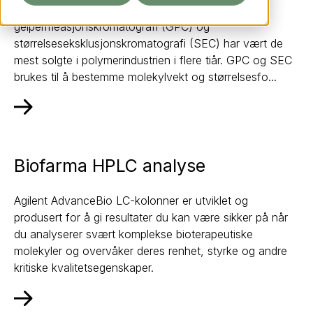
Agilents kolonner og standarder for
gelpermeasjonskromatografi (GPC) og
størrelseseksklusjonskromatografi (SEC) har vært de
mest solgte i polymerindustrien i flere tiår. GPC og SEC
brukes til å bestemme molekylvekt og størrelsesfo...
Biofarma HPLC analyse
Agilent AdvanceBio LC-kolonner er utviklet og
produsert for å gi resultater du kan være sikker på når
du analyserer svært komplekse bioterapeutiske
molekyler og overvåker deres renhet, styrke og andre
kritiske kvalitetsegenskaper.