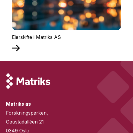
Eierskifte i Matriks AS
Matriks as
Forskningsparken,
Gaustadallèen 21
0349 Oslo