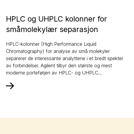
HPLC og UHPLC kolonner for
småmolekylær separasjon
HPLC-kolonner (High Performance Liquid
Chromatography) for analyse av små molekyler
separerer de interessante analyttene i et bredt spekter
av forbindelser. Agilent tilbyr den største og mest
moderne porteføljen av HPLC- og UHPLC...