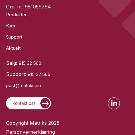
Org. nr. 981059794
Produkter
Kurs
Support
Aktuelt
Salg:
815 32 560
Support:
815 32 565
post@matriks.no
Kontakt oss
Copyright Matriks 2025
Personvernerklæring