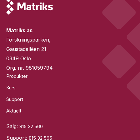
Matriks as
Forskningsparken,
Gaustadallèen 21
0349 Oslo
Org. nr. 981059794
Produkter
Kurs
Support
Aktuelt
Salg:
815 32 560
Support:
815 32 565