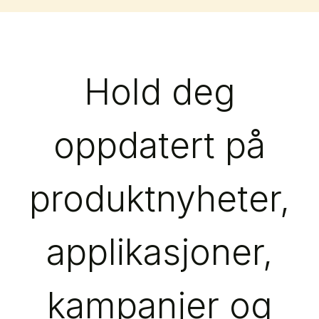
Hold deg
oppdatert på
produktnyheter,
applikasjoner,
kampanjer og