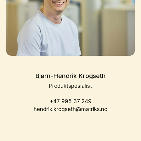
Bjørn-Hendrik Krogseth
Produktspesialist
+47 995 37 249
hendrik.krogseth@matriks.no