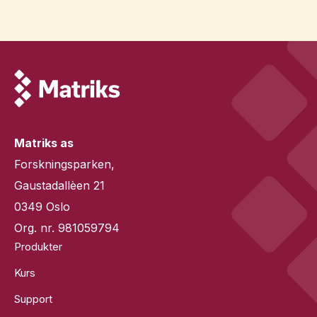
Matriks as
Forskningsparken,
Gaustadallèen 21
0349 Oslo
Org. nr. 981059794
Produkter
Kurs
Support