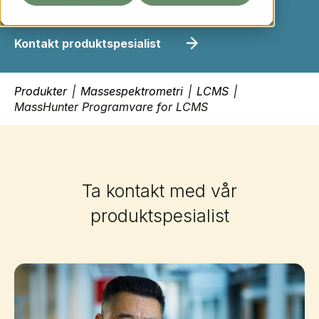
instrumentoppsett.
Kontakt produktspesialist
Produkter
|
Massespektrometri
|
LCMS
|
MassHunter Programvare for LCMS
Ta kontakt med vår
produktspesialist