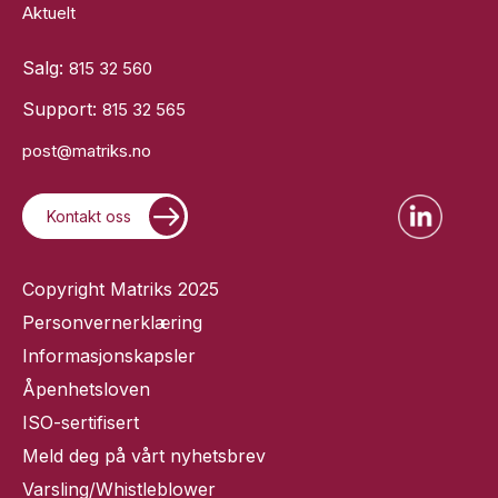
Aktuelt
Salg:
815 32 560
Support:
815 32 565
post@matriks.no
Kontakt oss
Copyright Matriks 2025
Personvernerklæring
Informasjonskapsler
Åpenhetsloven
ISO-sertifisert
Meld deg på vårt nyhetsbrev
Varsling/Whistleblower