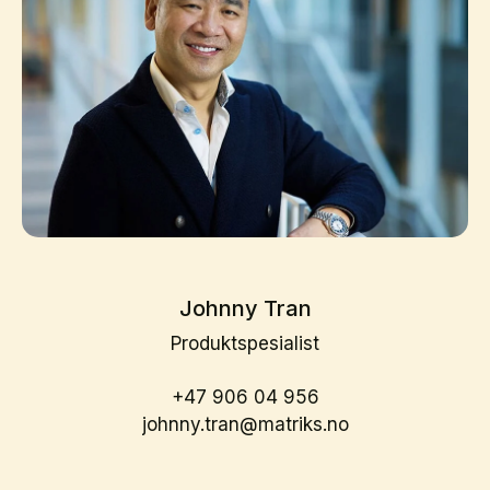
Johnny Tran
Produktspesialist
+47 906 04 956
johnny.tran@matriks.no