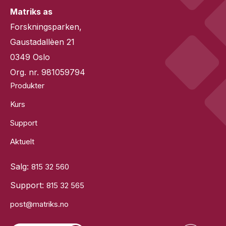
Matriks as
Forskningsparken,
Gaustadallèen 21
0349 Oslo
Org. nr. 981059794
Produkter
Kurs
Support
Aktuelt
Salg:
815 32 560
Support:
815 32 565
post@matriks.no