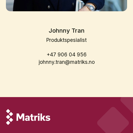
Johnny Tran
Produktspesialist
+47 906 04 956
johnny.tran@matriks.no