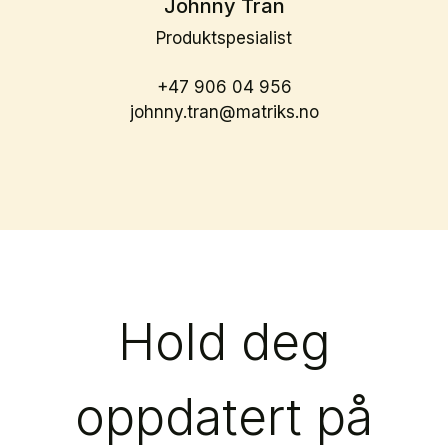
Johnny Tran
Produktspesialist
+47 906 04 956
johnny.tran@matriks.no
Hold deg
oppdatert på