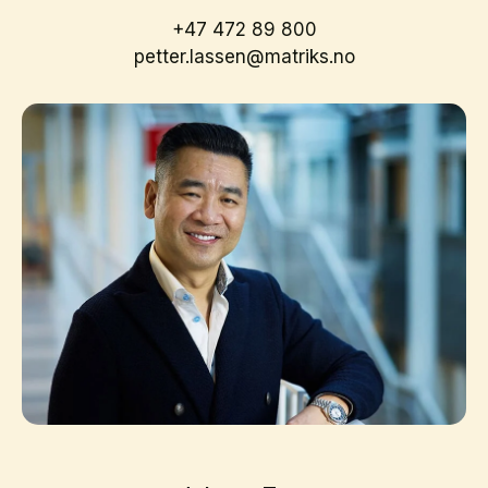
+47 472 89 800
petter.lassen@matriks.no