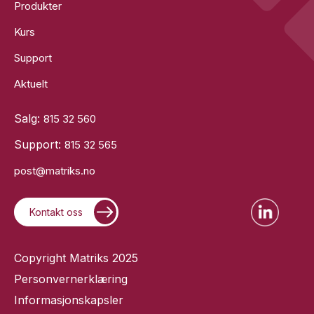
Produkter
Kurs
Support
Aktuelt
Salg:
815 32 560
Support:
815 32 565
post@matriks.no
Kontakt oss
Copyright Matriks 2025
Personvernerklæring
Informasjonskapsler