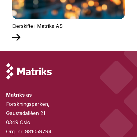
Eierskifte i Matriks AS
Matriks as
Forskningsparken,
Gaustadallèen 21
0349 Oslo
Org. nr. 981059794