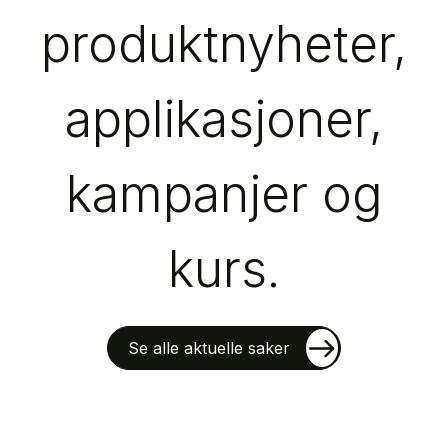
produktnyheter,
applikasjoner,
kampanjer og
kurs.
Se alle aktuelle saker