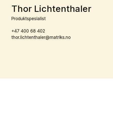
Thor Lichtenthaler
Produktspesialist
+47 400 68 402
thor.lichtenthaler@matriks.no