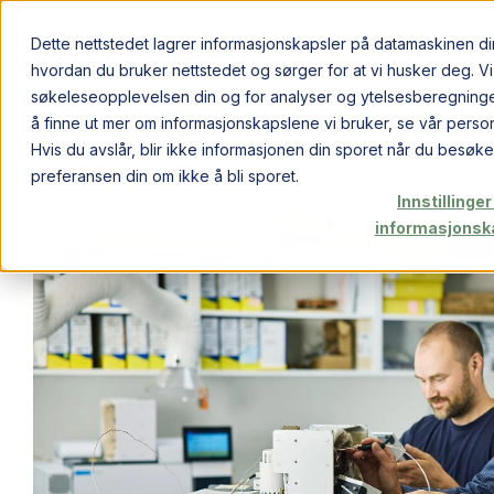
Dette nettstedet lagrer informasjonskapsler på datamaskinen di
hvordan du bruker nettstedet og sørger for at vi husker deg. Vi
søkeleseopplevelsen din og for analyser og ytelsesberegning
å finne ut mer om informasjonskapslene vi bruker, se vår perso
Hvis du avslår, blir ikke informasjonen din sporet når du besøker
preferansen din om ikke å bli sporet.
Innstillinger
informasjonsk