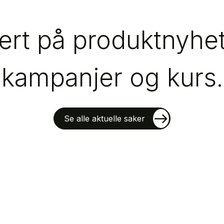
rt på produktnyhete
kampanjer og kurs.
Se alle aktuelle saker