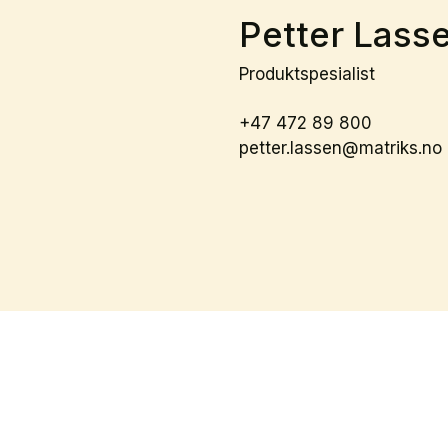
Petter Lass
Produktspesialist
+47 472 89 800
petter.lassen@matriks.no