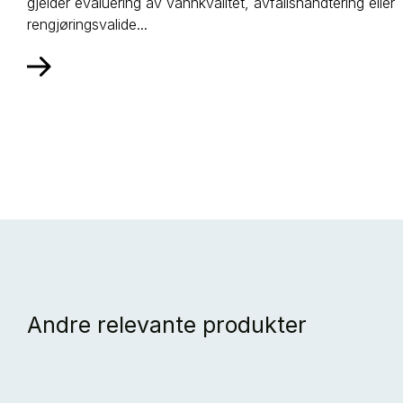
gjelder evaluering av vannkvalitet, avfallshåndtering eller
rengjøringsvalide...
Andre relevante produkter